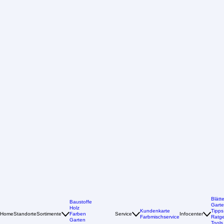
Blätt
Baustoffe