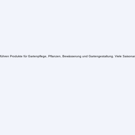
führen Produkte für Gartenpflege, Pflanzen, Bewässerung und Gartengestaltung. Viele Saisonart